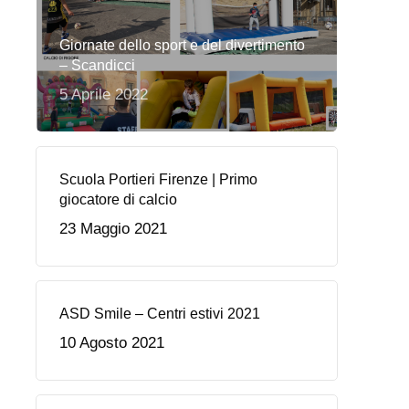
Giornate dello sport e del divertimento
– Scandicci
5 Aprile 2022
Scuola Portieri Firenze | Primo
giocatore di calcio
23 Maggio 2021
ASD Smile – Centri estivi 2021
10 Agosto 2021