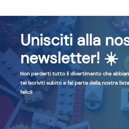
Unisciti alla no
newsletter! ☀️
Non perderti tutto il divertimento che abbia
te! Iscriviti subito e fai parte della nostra lista
felici!