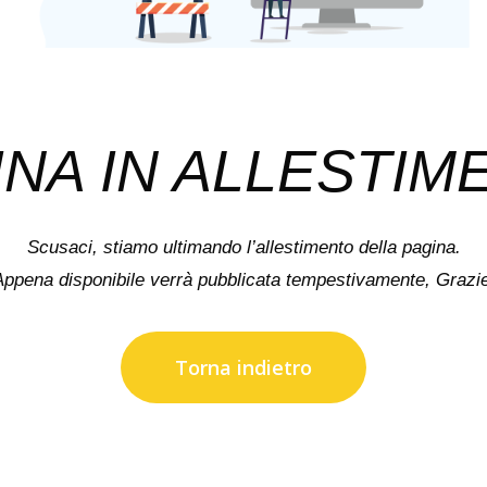
INA IN ALLESTIM
Scusaci, stiamo ultimando l’allestimento della pagina.
Appena disponibile verrà pubblicata tempestivamente, Grazie
Torna indietro